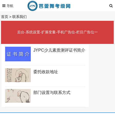
首页
>
联系我们
后台-系统设置-扩展变量-手机广告位-栏目广告位一
JYPC少儿素质测评证书简介
委托收款地址
部门设置与联系方式