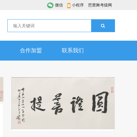
微信
小程序
芭蕾舞考级网
合作加盟
联系我们