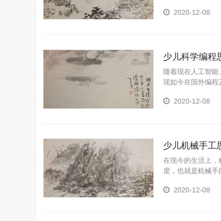
提早进入神秘的科
2020-12-08
发展之路。
少儿科学编程
随着现在人工智能
现如今在国外编程
规划之中，将少儿
2020-12-08
对编程人才的需求
界。这让我们意识
家长对孩子的未雨
少儿机械手工
在现今的生活上，
度，也就是机械手
轻学业压力，促进
2020-12-08
发展起来的一种高
手工机器人的一个