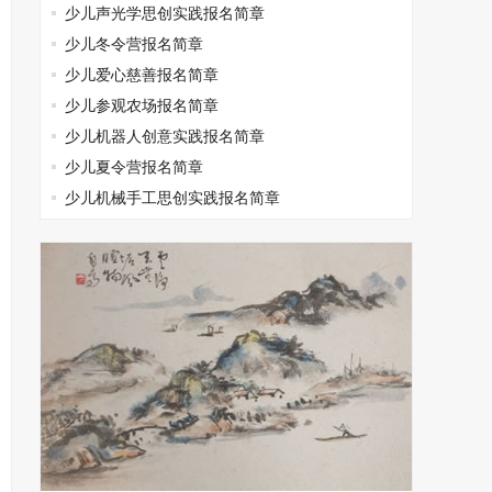
少儿声光学思创实践报名简章
少儿冬令营报名简章
少儿爱心慈善报名简章
少儿参观农场报名简章
少儿机器人创意实践报名简章
少儿夏令营报名简章
少儿机械手工思创实践报名简章