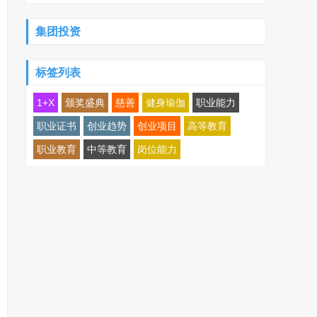
集团投资
标签列表
1+X
颁奖盛典
慈善
健身瑜伽
职业能力
职业证书
创业趋势
创业项目
高等教育
职业教育
中等教育
岗位能力