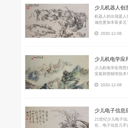
少儿机器人创
机器人的出现是人
涵也更加丰富多元
展的少儿机器人创
2020-12-08
结合自己的想象创
组合故事情节，锻
少儿机电学应
少儿机电学应用思
安装和营销等技术
设备的安装、调试
2020-12-08
床、加工中心和其
电气维修、销售和
少儿电子信息
21世纪少儿电子
化，电子信息几乎