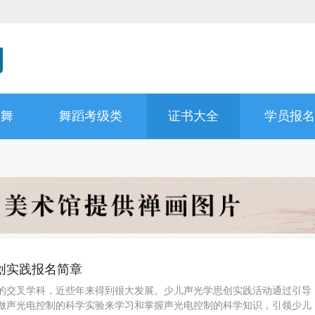
蕾舞
舞蹈考级类
证书大全
学员报名
创实践报名简章
的交叉学科，近些年来得到很大发展。少儿声光学思创实践活动通过引导
做声光电控制的科学实验来学习和掌握声光电控制的科学知识，引领少儿