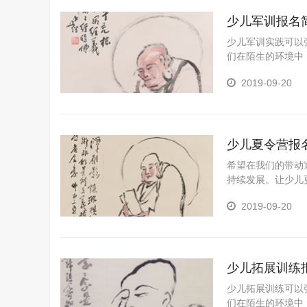
少儿军训报名
少儿军训实践可以
们在陌生的环境中
誉感；培养孩子独
2019-09-20
示学生在学科学习
童特长与潜能，帮
少儿夏令营报
希望在我们的带动
持续发展。让少儿
处， 增强孩子们
2019-09-20
了发展学生的个性
儿童职业兴趣，发
少儿夏令营实践活
少儿拓展训练
少儿拓展训练可以
们在陌生的环境中