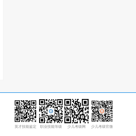
英才技能鉴定
职业技能等级
少儿考级网
少儿考级官微