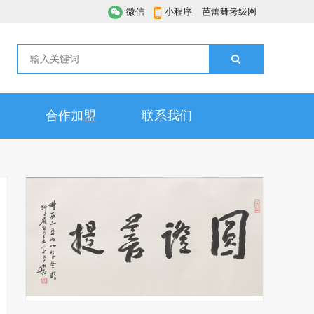
微信
小程序
芭蕾舞考级网
合作加盟
联系我们