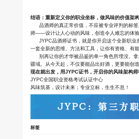
结语：重新定义你的职业坐标，做风味的价值架
品酒师的真正常价值，不应被专业评判的标签
师
——
设计让人心动的风味，创造令人难忘的体
JYPC
品酒师证书，就是你开启这个全新职业
一套全新的思维、方法和工具，让你有资格、有
别再让你的才华被品鉴的单一角色所埋没。拿
疆域。从今天起，不仅要能品出好酒，更要能创
现在就出发，用
JYPC
证书，开启你的风味架构师
JYPC
全国职业资格考试认证中心
风味筑基，设计未来；专业立标，生生不息！
标签