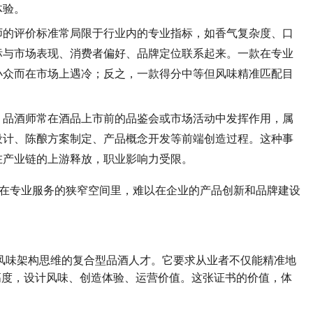
体验。
师的评价标准常局限于行业内的专业指标，如香气复杂度、口
标与市场表现、消费者偏好、品牌定位联系起来。一款在专业
小众而在市场上遇冷；反之，一款得分中等但风味精准匹配目
。品酒师常在酒品上市前的品鉴会或市场活动中发挥作用，属
设计、陈酿方案制定、产品概念开发等前端创造过程。这种事
在产业链的上游释放，职业影响力受限。
在专业服务的狭窄空间里，难以在企业的产品创新和品牌建设
风味架构思维的复合型品酒人才。它要求从业者不仅能精准地
高度，设计风味、创造体验、运营价值。这张证书的价值，体