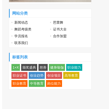
网站分类
新闻动态
芭蕾舞
舞蹈考级类
证书大全
学员报名
合作加盟
联系我们
标签列表
1+X
颁奖盛典
慈善
健身瑜伽
职业能力
职业证书
创业趋势
创业项目
高等教育
职业教育
中等教育
岗位能力