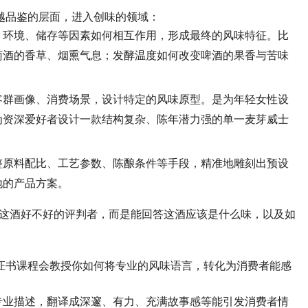
越品鉴的层面，进入创味的领域：
、环境、储存等因素如何相互作用，形成最终的风味特征。比
萄酒的香草、烟熏气息；发酵温度如何改变啤酒的果香与苦味
客群画像、消费场景，设计特定的风味原型。是为年轻女性设
为资深爱好者设计一款结构复杂、陈年潜力强的单一麦芽威士
整原料配比、工艺参数、陈酿条件等手段，精准地雕刻出预设
地的产品方案。
这酒好不好的评判者，而是能回答这酒应该是什么味，以及如
证书课程会教授你如何将专业的风味语言，转化为消费者能感
专业描述，翻译成深邃、有力、充满故事感等能引发消费者情