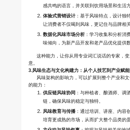
感共鸣的语言，并关联到饮用场景和生活
体验式营销设计
：基于风味特点，设计独
让消费者不仅喝到风味，更记住与品牌相
数据化风味市场分析
：学习收集和分析消
味倾向，为新产品开发和老产品优化提供
这种能力，让你从用专业词汇说话的专家，变
意。
3.
风味生态与文化构建力：从个人技艺到产业赋能
风味架构的影响力，可以扩展到整个产业和文
的能力：
供应链风味协同
：与种植者、酿酒师、调
链，确保风味的稳定与独特。
风味教育与传播
：通过培训、讲座、内容
培育更成熟的市场，从而扩大整个品类的
文化
IP
与风味叙事
：挖掘与风味相关的地