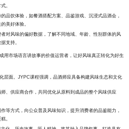
方式。
特的品饮体验，如餐酒搭配方案、品鉴游戏、沉浸式品酒会，
关的美好体验。
费者对风味的偏好数据，了解不同地域、年龄、性别群体的风
数据支持。
成用市场语言讲故事的价值运营者，让好风味真正转化为好生
化层面。
JYPC
课程强调，品酒师应具备构建风味生态和文化
酒师、供应商合作，共同优化从原料到成品的整个风味供应
创作等方式，向公众普及风味知识，提升消费者的品鉴能力，
蛋糕。
域文化、历史故事、匠人精神，将其融入品牌叙事，打造具有