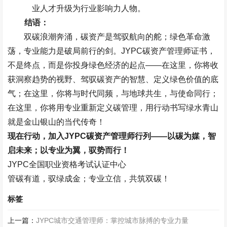
业人才升级为行业影响力人物。
结语：
双碳浪潮奔涌，碳资产是驾驭航向的舵；绿色革命激
荡，专业能力是破局前行的剑。
JYPC
碳资产管理师证书，
不是终点，而是你投身绿色经济的起点
——
在这里，你将收
获洞察趋势的视野、驾驭碳资产的智慧、定义绿色价值的底
气；在这里，你将与时代同频，与地球共生，与使命同行；
在这里，你将用专业重新定义碳管理，用行动书写绿水青山
就是金山银山的当代传奇！
现在行动，加入
JYPC
碳资产管理师行列
——
以碳为媒，智
启未来；以专业为翼，驭势而行！
JYPC
全国职业资格考试认证中心
管碳有道，驭绿成金；专业立信，共筑双碳！
标签
上一篇：
JYPC城市交通管理师：掌控城市脉搏的专业力量