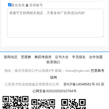
匿名发表
登录账号
新闻动态
芭蕾舞
舞蹈考级类
证书大全
学员报名
合作加盟
联系我们
地址：南京市新街口中山东路9号 邮箱：china@zgks.net
芭蕾舞考
级网
.
江苏英才职业技能鉴定有限责任公司.
苏ICP备14048581号-53
苏
公网安备32010202010784号