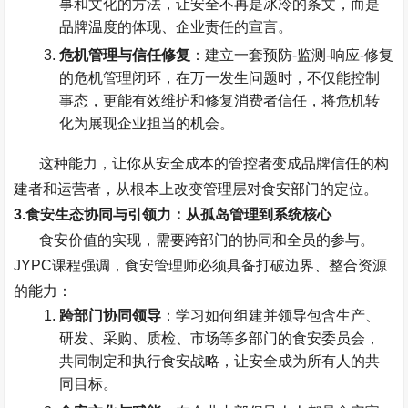
事和文化的方法，让安全不再是冰冷的条文，而是
品牌温度的体现、企业责任的宣言。
危机管理与信任修复
：建立一套预防
-
监测
-
响应
-
修复
的危机管理闭环，在万一发生问题时，不仅能控制
事态，更能有效维护和修复消费者信任，将危机转
化为展现企业担当的机会。
这种能力，让你从安全成本的管控者变成品牌信任的构
建者和运营者，从根本上改变管理层对食安部门的定位。
3.
食安生态协同与引领力：从孤岛管理到系统核心
食安价值的实现，需要跨部门的协同和全员的参与。
JYPC
课程强调，食安管理师必须具备打破边界、整合资源
的能力：
跨部门协同领导
：学习如何组建并领导包含生产、
研发、采购、质检、市场等多部门的食安委员会，
共同制定和执行食安战略，让安全成为所有人的共
同目标。