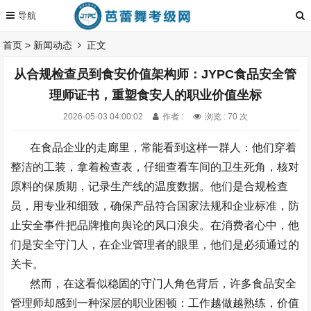
首页
>
新闻动态
正文
从合规检查员到食安价值架构师：JYPC食品安全管
理师证书，重塑食安人的职业价值坐标
2026-05-03 04:00:02
作者 :
浏览 : 70 次
在食品企业的走廊里，常能看到这样一群人：他们穿着
整洁的工装，拿着检查表，仔细查看车间的卫生死角，核对
原料的保质期，记录生产线的温度数据。他们是合规检查
员，用专业和细致，确保产品符合国家法规和企业标准，防
止安全事件把品牌推向舆论的风口浪尖。在消费者心中，他
们是安全守门人，在企业管理者的眼里，他们是必须通过的
关卡。
然而，在这看似稳固的守门人角色背后，许多食品安全
管理师却感到一种深层的职业困顿：工作越做越熟练，价值