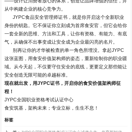
——
设计让消费者放心的体系，创造让品牌增值的信任，并
从中构建企业的核心竞争力。
JYPC
食品安全管理师证书，就是你开启这个全新职业
身份的钥匙。它不保证你立刻成为首席食安官，但它会给你
一套全新的思维、方法和工具，让你有资格、有能力、有底
气，从确保不出事变成让安全成为企业最闪亮的名片。
别再让你的才华被检查的单一角色所埋没。拿起
JYPC
这张蓝图，用食安价值架构师的姿态，重新绘制你的职业疆
域。从今天起，不仅要守住安全的底线，更要定义那些能让
安全创造无限可能的卓越标准。
现在就出发，用
JYPC
证书，开启你的食安价值架构师征
程！
JYPC
全国职业资格考试认证中心
食安筑基，架构未来；专业立标，生生不息！
标签