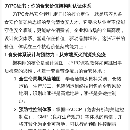
JYPC
证书：你的食安价值架构师认证体系
JYPC
食品安全管理师证书的核心定位，就是培养具备
食安价值架构思维的复合型食安人才。它要求从业者不仅能
守住安全底线，更能站在消费者、企业和市场的全局高度，
设计食安体系、塑造信任价值、驱动品牌增长。这张证书的
价值，体现在三个核心价值架构能力上：
1.
食安体系设计与预防力：从末端灭火到源头免疫
架构师的核心是设计蓝图。
JYPC
课程教你如何跳出事
后检查的思维，构建一套自带免疫力的食安体系：
全生命周期风险地图
：学会绘制从原料采购、仓储
运输、生产加工、包装储运到终端销售的全程风险
地图，识别出哪些是高危地带，哪些是关键控制
点。
预防性控制体系
：掌握
HACCP
（危害分析与关键控
制点）、
GMP
（良好生产规范）等体系的精髓，并
将其转化为企业可落地、可执行的预防性控制措