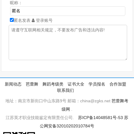
昵称：
匿名发表
登录账号
新闻动态
芭蕾舞
舞蹈考级类
证书大全
学员报名
合作加盟
联系我们
地址：南京市新街口中山东路9号 邮箱：china@zgks.net
芭蕾舞考
级网
.
江苏英才职业技能鉴定有限责任公司.
苏ICP备14048581号-53
苏
公网安备32010202010784号