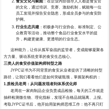
食安文化与赋能
：在企业内部倡导人人都是食安官
的文化，通过培训、竞赛、激励机制，赋能每一位
员工发现并报告安全隐患，形成全员参与的食安防
护网。
行业生态共建
：积极参与行业协会、标准制定、公
众教育等活动，推动整个食品行业食安水平的提
升，构建更健康、更透明的行业生态。
这种能力，让你从孤军奋战的监管者，变成能够凝聚各
方力量、驱动系统变革的食安生态核心。
三类人的食安价值架构师转型之路
JYPC
证书为不同背景的食安从业者提供了清晰的转型
路径，让我们看看他们是如何突破瓶颈，掌握架构权的：
1.
质检员老周：从问题发现者到体系优化师
老周在一家肉制品企业负责成品检验，每天的工作就是
抽样检测微生物、理化指标，发现不合格品就隔离、上报。
考取
JYPC
证书后，他开始用架构师思维工作：他不再只盯