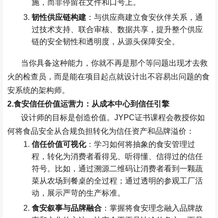
施，而非停留在文件和口号上。
韧性供应链构建
：与供应商建立食安伙伴关系，通
过技术支持、联合审核、数据共享，提升整个供应
链的安全韧性和透明度，从源头保障安全。
当你具备这种能力，你就不再是那个等问题出现才去救
火的检查员，而是能在项目起点就设计出不容易出问题的食
安系统的架构师。
2.
食安信任价值运营力：从成本中心到信任引擎
设计师的目标是创造价值。
JYPC
证书课程会教授你如
何将食品安全从合规负担转化为信任资产和品牌溢价：
信任价值可视化
：学习如何将抽象的食安管理过
程，转化为消费者看得见、听得懂、信得过的信任
符号。比如，通过溯源二维码让消费者看到一颗蔬
菜从农场到餐桌的全过程；通过透明的参观工厂活
动，展示严苛的生产标准。
食安叙事与品牌融合
：掌握将食安理念融入品牌故