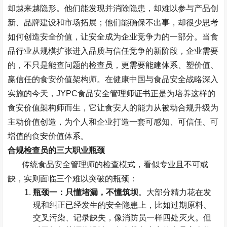
却越来越隐形。他们能发现并消除隐患，却难以参与产品创
新、品牌建设和市场拓展；他们能确保不出事，却很少思考
如何创造安全价值，让安全成为企业竞争力的一部分。当食
品行业从规模扩张进入品质与信任竞争的新阶段，企业需要
的，不只是能查问题的检查员，更需要能建体系、塑价值、
赢信任的食安价值架构师。在健康中国与食品安全战略深入
实施的今天，
J
YPC
食品安全管理师证书正是为培养这样的
食安价值架构师而生，它让食安人的能力从被动合规升级为
主动价值创造，为个人和企业打造一套可感知、可信任、可
增值的食安价值体系。
合规检查员的三大职业瓶颈
传统食品安全管理师的检查模式，看似专业且不可或
缺，实则面临三个难以突破的瓶颈：
瓶颈一：只懂堵漏，不懂筑坝
。大部分精力花在发
现和纠正已经发生的安全隐患上，比如过期原料、
交叉污染、记录缺失，像消防员一样四处灭火。但