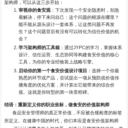
架构师，可以从这三步开始：
审视你的食安观
：下次发现一个安全隐患时，别急
着解决，停下来问自己：这个问题的根源在哪里？
能不能从源头设计一套体系，让这类问题不再发
生？这个问题背后有没有可以转化为信任价值的机
会？
学习架构师的工具箱
：通过
JYPC
的学习，掌握体系
设计、信任运营、生态协同等构建食安价值的核心
工具，为你的专业经验装上战略引擎。
启动你的第一个食安价值设计项目
：选择一个你最
熟悉的环节或产品，尝试提出一项从预防或价值传
播角度的优化方案，并计算出它能带来的综合价
值。这就是你转型的第一块里程碑。
结语：重新定义你的职业坐标，做食安的价值架构师
食品安全管理师的真正常价值，不应被合规检查的标签
所定义。在健康中国的时代，你们本应是食安价值架构师