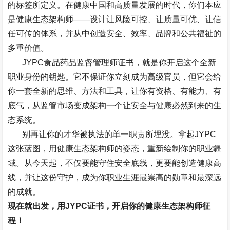
的标签所定义。在健康中国和高质量发展的时代，你们本应
是健康生态架构师
——
设计让风险可控、让质量可优、让信
任可传的体系，并从中创造安全、效率、品牌和公共福祉的
多重价值。
JYPC
食品药品监督管理师证书，就是你开启这个全新
职业身份的钥匙。它不保证你立刻成为高级官员，但它会给
你一套全新的思维、方法和工具，让你有资格、有能力、有
底气，从监管市场变成架构一个让安全与健康必然到来的生
态系统。
别再让你的才华被执法的单一职责所埋没。拿起
JYPC
这张蓝图，用健康生态架构师的姿态，重新绘制你的职业疆
域。从今天起，不仅要能守住安全底线，更要能创造健康高
线，并让这份守护，成为你职业生涯最崇高的勋章和最深远
的成就。
现在就出发，用
JYPC
证书，开启你的健康生态架构师征
程！