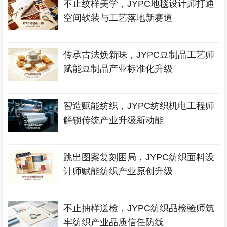
不止纹样美学，JYPC地毯设计师打通
空间软装与工艺落地新赛道
传承古法焕新味，JYPC豆制品工艺师
赋能豆制品产业标准化升级
智造赋能纺织，JYPC纺织机电工程师
解锁传统产业升级新动能
跳出图案复刻困局，JYPC纺织面料设
计师赋能纺织产业原创升级
不止抽样送检，JYPC纺织品检验师筑
牢纺织产业品质信任防线