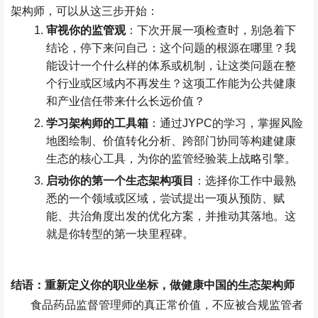
架构师，可以从这三步开始：
审视你的监管观
：下次开展一项检查时，别急着下
结论，停下来问自己：这个问题的根源在哪里？我
能设计一个什么样的体系或机制，让这类问题在整
个行业或区域内不再发生？这项工作能为公共健康
和产业信任带来什么长远价值？
学习架构师的工具箱
：通过
JYPC
的学习，掌握风险
地图绘制、价值转化分析、跨部门协同等构建健康
生态的核心工具，为你的监管经验装上战略引擎。
启动你的第一个生态架构项目
：选择你工作中最熟
悉的一个领域或区域，尝试提出一项从预防、赋
能、共治角度出发的优化方案，并推动其落地。这
就是你转型的第一块里程碑。
结语：重新定义你的职业坐标，做健康中国的生态架构师
食品药品监督管理师的真正常价值，不应被合规监管者