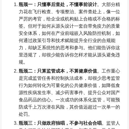
瓶颈一：只懂事后查处，不懂事前设计
。大部分精
力花在飞行检查、专项整治、案件查处上，像一位
严厉的考官，给企业或机构贴上合格或不合格的标
签。但对于如何从源头设计一套自带免疫力的质量
安全体系，如何在产业前端嵌入风险防控机制，如
何通过政策引导和技术赋能提升全行业的合规能
力，却缺乏系统性的思考和参与。他们能告诉你这
里违规了，却很少能告诉你怎样才能从源头避免违
规。
瓶颈二：只算监管成本，不算健康价值
。工作重心
是完成监管任务和控制执法成本，却很少思考监管
行为如何转化为可量化的公共健康价值，如降低食
源性疾病发生率、减少药害事件、提升公众对国产
食品药品的信心。一次成功的体系化监管，可能预
防成千上万次潜在风险，其价值远超过一次单一的
处罚。
瓶颈三：只做政府独唱，不参与社会合唱
。监管人