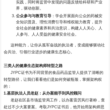
实践，同时将监管中发现的问题反馈给科研和产业
界，驱动创新。
公众参与与教育引导
：学会开展面向公众的药械安
全知识普及、理性消费引导和维权能力教育，提升
全社会的健康素养和共治意识，构建人人关心、人
人参与、人人受益的健康安全社会。
这种能力，让你从孤军奋战的执法者，变成能够驱动社
会共治、引领行业进步的健康生态核心。
三类人的健康生态架构师转型之路
JYPC
证书为不同背景的食品药品监管人提供了清晰的
转型路径，让我们看看他们是如何突破瓶颈，掌握架构权
的：
1.
基层执法人员老赵：从办案能手到风控顾问
老赵在区县市场监管局工作，以办案雷厉风行著称，查
处过不少大案要案。考取
JYPC
证书后，他开始用架构师思