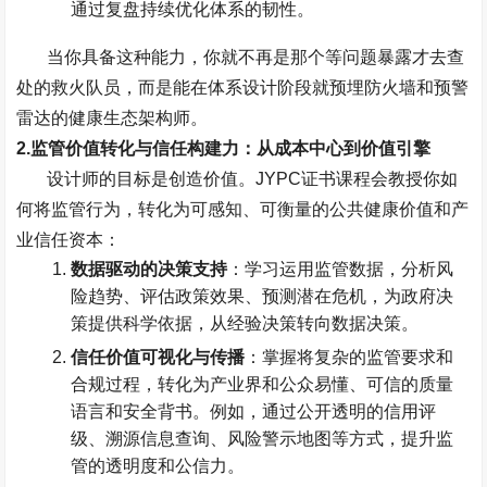
通过复盘持续优化体系的韧性。
当你具备这种能力，你就不再是那个等问题暴露才去查
处的救火队员，而是能在体系设计阶段就预埋防火墙和预警
雷达的健康生态架构师。
2.
监管价值转化与信任构建力：从成本中心到价值引擎
设计师的目标是创造价值。
JYPC
证书课程会教授你如
何将监管行为，转化为可感知、可衡量的公共健康价值和产
业信任资本：
数据驱动的决策支持
：学习运用监管数据，分析风
险趋势、评估政策效果、预测潜在危机，为政府决
策提供科学依据，从经验决策转向数据决策。
信任价值可视化与传播
：掌握将复杂的监管要求和
合规过程，转化为产业界和公众易懂、可信的质量
语言和安全背书。例如，通过公开透明的信用评
级、溯源信息查询、风险警示地图等方式，提升监
管的透明度和公信力。