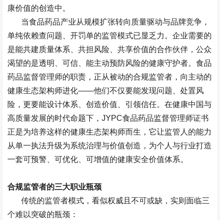
康价值的创造中。
当食品药品产业从规模扩张转向质量驱动与品牌竞争，
单纯依赖查问题、开罚单的监管模式已显乏力。企业需要的
是能共建质量体系、共担风险、共享价值的合作伙伴，公众
渴望的是透明、可信、能主动预防风险的健康守护者。食品
药品监督管理师的职责，正从被动的合规监管者，向主动的
健康生态架构师进化
——
他们不仅要能发现问题、处置风
险，更要能设计体系、创造价值、引领信任。在健康中国与
高质量发展的时代命题下，
JYPC
食品药品监督管理师证书
正是为培养这样的健康生态架构师而生，它让监管人的能力
从单一执法升级为系统治理与价值创造，为个人与行业打造
一套可预警、可优化、可增值的健康安全价值体系。
合规监管者的三大职业瓶颈
传统的监管者模式，看似权威且不可或缺，实则面临三
个难以突破的瓶颈：