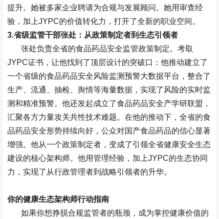
提升。她被多家企业聘请为合规与发展顾问。她用审查经
验，加上
JYPC
的价值转化力，打开了全新的职业空间。
3.
省级监管干部张处：从政策制定者到生态引领者
张处负责全省的食品药品安全监管政策制定。考取
JYPC
证书，让他找到了顶层设计的突破口：他推动建立了
一个省级的食品药品安全风险监测预警大数据平台，整合了
生产、流通、抽检、舆情等海量数据，实现了风险的实时监
测和精准预警。他还发起成立了食品药品安全产学研联盟，
汇聚各方力量攻关共性技术难题。在他的推动下，全省的食
品药品安全形势持续向好，公众对国产食品药品的信心显著
增强。他从一个政策制定者，变成了引领全省健康安全生态
建设的核心架构师。他用管理经验，加上
JYPC
的生态协同
力，实现了从行政管理者到战略引领者的升华。
你的健康生态架构师行动指南
如果你想挣脱合规监管者的瓶颈，成为掌控健康价值的