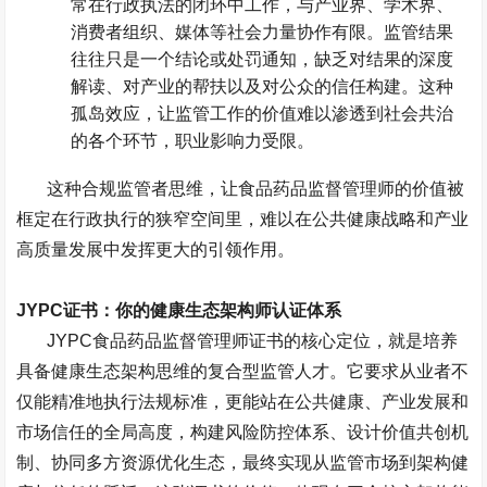
常在行政执法的闭环中工作，与产业界、学术界、
消费者组织、媒体等社会力量协作有限。监管结果
往往只是一个结论或处罚通知，缺乏对结果的深度
解读、对产业的帮扶以及对公众的信任构建。这种
孤岛效应，让监管工作的价值难以渗透到社会共治
的各个环节，职业影响力受限。
这种合规监管者思维，让食品药品监督管理师的价值被
框定在行政执行的狭窄空间里，难以在公共健康战略和产业
高质量发展中发挥更大的引领作用。
JYPC
证书：你的健康生态架构师认证体系
JYPC
食品药品监督管理师证书的核心定位，就是培养
具备健康生态架构思维的复合型监管人才。它要求从业者不
仅能精准地执行法规标准，更能站在公共健康、产业发展和
市场信任的全局高度，构建风险防控体系、设计价值共创机
制、协同多方资源优化生态，最终实现从监管市场到架构健