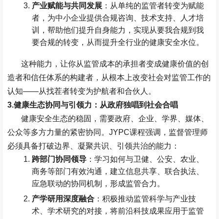
产业赋能与共同发展
：从单纯的监管者转变为赋能
者，为中小企业提供合规咨询、技术支持、人才培
训，帮助他们提升自身能力，实现从要我合规到我
要合规的转变，从而提升全行业的健康安全水位。
这种能力，让你从监管成本的承担者变成健康价值的创
造者和信任体系的构建者，从根本上改变社会对监管工作的
认知
——
从找茬者转变为护航者和合伙人。
3.
健康生态协同与引领力：从政府独唱到社会合唱
健康安全生态的稳固，需要政府、企业、学界、媒体、
公众等多方力量的紧密协同。
JYPC
课程强调，监督管理师
必须具备打破边界、凝聚共识、引领共治的能力：
跨部门协同领导
：学习如何与卫健、公安、农业、
商务等部门有效沟通，建立信息共享、联合执法、
应急联动的协同机制，形成监管合力。
产学研用深度融合
：积极推动监管科学与产业技
术、学术研究的对接，将前沿科技成果应用于监管