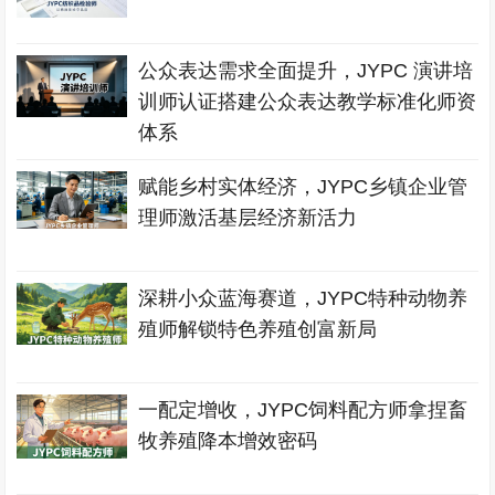
公众表达需求全面提升，JYPC 演讲培
训师认证搭建公众表达教学标准化师资
体系
赋能乡村实体经济，JYPC乡镇企业管
理师激活基层经济新活力
深耕小众蓝海赛道，JYPC特种动物养
殖师解锁特色养殖创富新局
一配定增收，JYPC饲料配方师拿捏畜
牧养殖降本增效密码