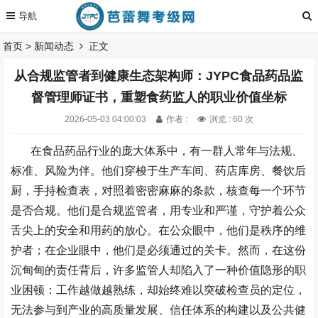
首页
>
新闻动态
正文
从合规监管者到健康生态架构师：JYPC食品药品监
督管理师证书，重塑食药监人的职业价值坐标
2026-05-03 04:00:03
作者 :
浏览 : 60 次
在食品药品行业的庞大体系中，有一群人常年与法规、
标准、风险为伴。他们穿梭于生产车间、药店库房、餐饮后
厨，手持检查表，对照着密密麻麻的条款，核查每一个环节
是否合规。他们是合规监管者，用专业和严谨，守护着公众
舌尖上的安全和用药的放心。在公众眼中，他们是秩序的维
护者；在企业眼中，他们是必须通过的关卡。然而，在这份
沉甸甸的责任背后，许多监管人却陷入了一种价值隐形的职
业困顿：工作越做越熟练，却始终难以突破检查员的定位，
无法参与到产业的高质量发展、信任体系的构建以及公共健