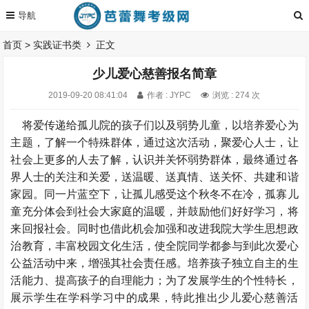
首页
>
实践证书类
正文
少儿爱心慈善报名简章
2019-09-20 08:41:04
作者 : JYPC
浏览 : 274 次
将爱传递给孤儿院的孩子们以及弱势儿童，以培养爱心为
主题，了解一个特殊群体，通过这次活动，聚爱心人士，让
社会上更多的人去了解，认识并关怀弱势群体，最终通过各
界人士的关注和关爱，送温暖、送真情、送关怀、共建和谐
家园。同一片蓝空下，让孤儿感受这个秋冬不在冷，孤寡儿
童充分体会到社会大家庭的温暖，并鼓励他们好好学习，将
来回报社会。同时也借此机会加强和改进我院大学生思想政
治教育，丰富校园文化生活，使全院同学都参与到此次爱心
公益活动中来，增强其社会责任感。培养孩子独立自主的生
活能力、提高孩子的自理能力；为了发展学生的个
性特长，
展示学生在学科学习中的成果，特此推出少儿爱心慈善活