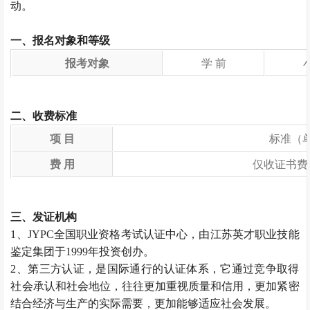
动。
一、报名对象和等级
报考对象
学 前
二、收费标准
项 目
标准（
费 用
仅收证书费
三、发证机构
1、JYPC全国职业资格考试认证中心，由江苏英才职业技能
鉴定集团于1999年投资创办。
2、第三方认证，是国际通行的认证体系，它通过竞争取得
社会承认和社会地位，往往更加重视质量和信用，更加紧密
结合经济与生产的实际需要，更加能够适应社会发展。