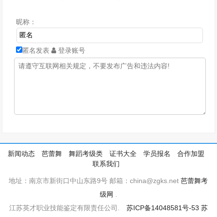
昵称：
匿名发表
登录账号
新闻动态
芭蕾舞
舞蹈考级类
证书大全
学员报名
合作加盟
联系我们
地址：南京市新街口中山东路9号 邮箱：china@zgks.net
芭蕾舞考
级网
.
江苏英才职业技能鉴定有限责任公司.
苏ICP备14048581号-53
苏