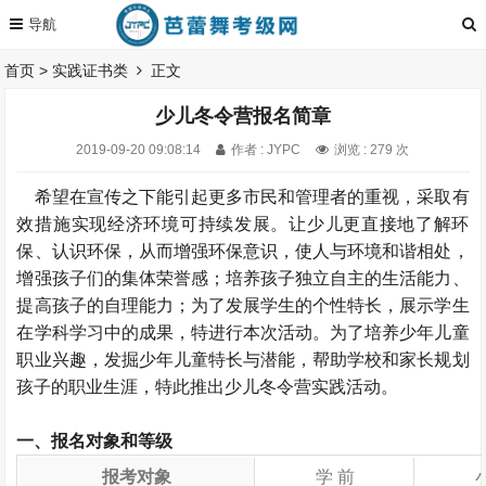
首页
>
实践证书类
正文
少儿冬令营报名简章
2019-09-20 09:08:14
作者 : JYPC
浏览 : 279 次
希望在宣传之下能引起更多市民和管理者的重视，采取有
效措施实现经济环境可持续发展。让少儿更直接地了解环
保、认识环保，从而增强环保意识，使人与环境和谐相处，
增强孩子们的集体荣誉感；培养孩子独立自主的生活能力、
提高孩子的自理能力；为了发展学生的个性特长，展示学生
在学科学习中的成果，特进行本次活动。为了培养少年儿童
职业兴趣，发掘少年儿童特长与潜能，帮助学校和家长规划
孩子的职业生涯，特此推出少儿冬令营实践活动。
一、报名对象和等级
报考对象
学 前