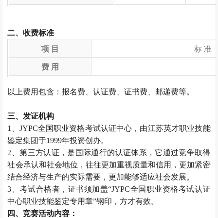
二、收费标准
项 目
标 准
费 用
以上费用包含：报名费、认证费、证书费、邮递费等。
三、发证机构
1、JYPC全国职业资格考试认证中心，由江苏英才职业技能
鉴定集团于1999年投资创办。
2、第三方认证，是国际通行的认证体系，它通过竞争取得
社会承认和社会地位，往往更加重视质量和信用，更加紧密
结合经济与生产的实际需要，更加能够适应社会发展。
3、考试合格者，证书须加盖“JYPC全国职业资格考试认证
中心职业技能鉴定专用章”钢印，方才有效。
四、竞赛活动内容：